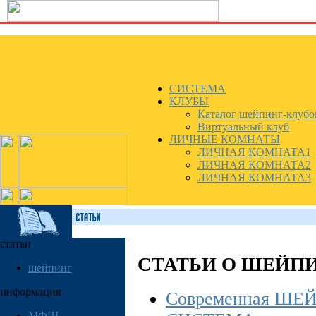
СИСТЕМА
КЛУБЫ
Каталог шейпинг-клубо
Виртуальный клуб
ЛИЧНЫЕ КОМНАТЫ
ЛИЧНАЯ КОМНАТА1
ЛИЧНАЯ КОМНАТА2
ЛИЧНАЯ КОМНАТА3
статьи
СТАТЬИ О ШЕЙП
шейпинг
информация
Современная ШЕ
МФШ